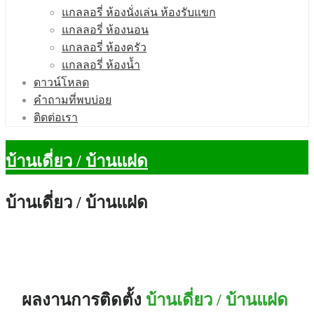
แกลลอรี่ ห้องนั่งเล่น ห้องรับแขก
แกลลอรี่ ห้องนอน
แกลลอรี่ ห้องครัว
แกลลอรี่ ห้องนํ้า
ดาวน์โหลด
คำถามที่พบบ่อย
ติดต่อเรา
บ้านเดี่ยว / บ้านแฝด
บ้านเดี่ยว / บ้านแฝด
ผลงานการติดตั้ง
บ้านเดี่ยว / บ้านแฝด