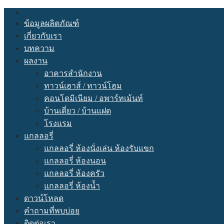
Skip
to
ข้อมูลผลิตภัณฑ์
content
เกี่ยวกับเรา
บทความ
ผลงาน
อาคารสำนักงาน
ทาวน์เฮาส์ / ทาวน์โฮม
คอนโดมิเนียม / อพาร์ทเม้นท์
บ้านเดี่ยว / บ้านแฝด
โรงแรม
แกลลอรี่
แกลลอรี่ ห้องนั่งเล่น ห้องรับแขก
แกลลอรี่ ห้องนอน
แกลลอรี่ ห้องครัว
แกลลอรี่ ห้องนํ้า
ดาวน์โหลด
คำถามที่พบบ่อย
ติดต่อเรา