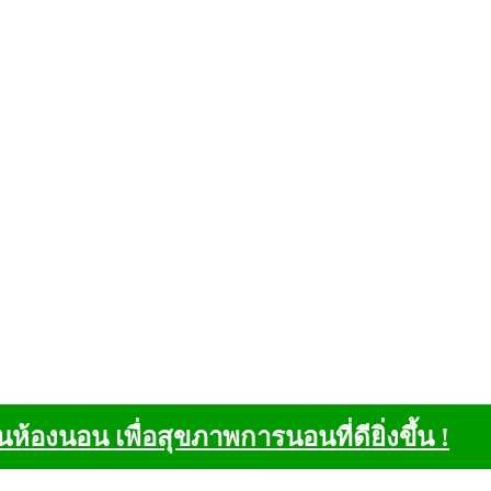
ในห้องนอน เพื่อสุขภาพการนอนที่ดียิ่งขึ้น !