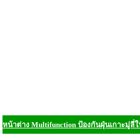
หน้าต่าง Multifunction ป้องกันฝุ่นเกาะมู่ลี่