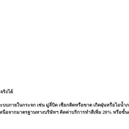
ริงได้
ระบบภายในกระจก เช่น มู่ลี่บิด เชือกติดหรือขาด เกิดฝุ่นหรือไอน้
หนือจากมาตรฐานทางบริษัทฯ คิดค่าบริการทำสีเพิ่ม 20% หรือขั้นต่ำ