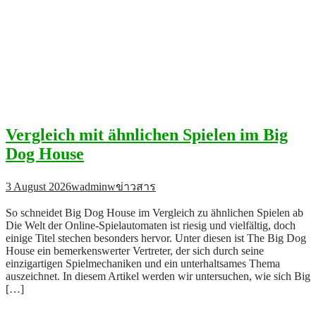
Vergleich mit ähnlichen Spielen im Big
Dog House
3 August 2026
wadminw
ข่าวสาร
So schneidet Big Dog House im Vergleich zu ähnlichen Spielen ab
Die Welt der Online-Spielautomaten ist riesig und vielfältig, doch
einige Titel stechen besonders hervor. Unter diesen ist The Big Dog
House ein bemerkenswerter Vertreter, der sich durch seine
einzigartigen Spielmechaniken und ein unterhaltsames Thema
auszeichnet. In diesem Artikel werden wir untersuchen, wie sich Big
[…]