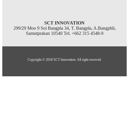
SCT INNOVATION
299/29 Moo 9 Soi Bangpla 34, T. Bangpla, A.Bangphli,
Samutprakan 10540 Tel. +662 315 4548-9
Copyright © 2018 SCT Innovation. All right reserved.