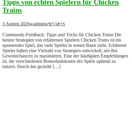
Tipps von echten Spielern für Chicken
Trains
3 August 2026
wadminw
ข่าวสาร
Community-Feedback: Tipps und Tricks für Chicken Trains Die
besten Strategien von erfahrenen Spielern Chicken Trains ist ein
spannendes Spiel, das viele Spieler in seinen Bann zieht. Erfahrene
Spieler haben eine Vielzahl von Strategien entwickelt, um ihre
Gewinnchancen zu maximieren. Eine der häufigsten Empfehlungen
ist, die verschiedenen Bonusfunktionen des Spiels optimal zu
nutzen. Durch das gezielte […]