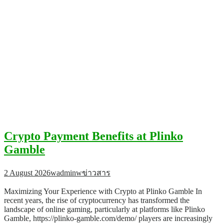
Crypto Payment Benefits at Plinko
Gamble
2 August 2026
wadminw
ข่าวสาร
Maximizing Your Experience with Crypto at Plinko Gamble In
recent years, the rise of cryptocurrency has transformed the
landscape of online gaming, particularly at platforms like Plinko
Gamble, https://plinko-gamble.com/demo/ players are increasingly