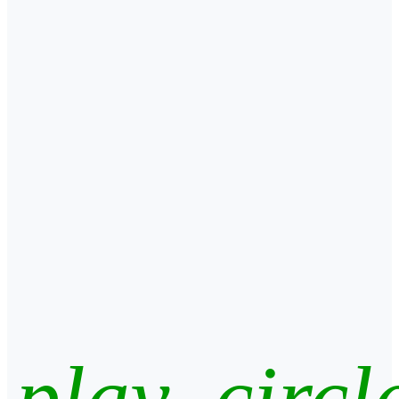
play_circl