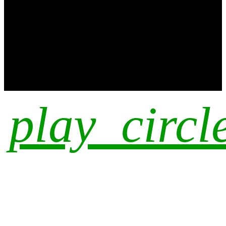
play_circl